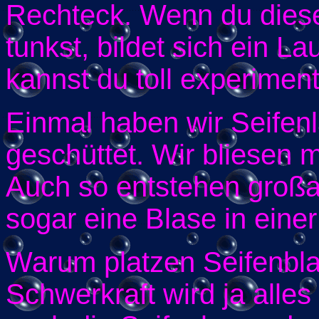
Rechteck. Wenn du diese
tunkst, bildet sich ein 
kannst du toll experimen
Einmal haben wir Seifen
geschüttet. Wir bliesen 
Auch so entstehen großar
sogar eine Blase in eine
Warum platzen Seifenbla
Schwerkraft wird ja alle