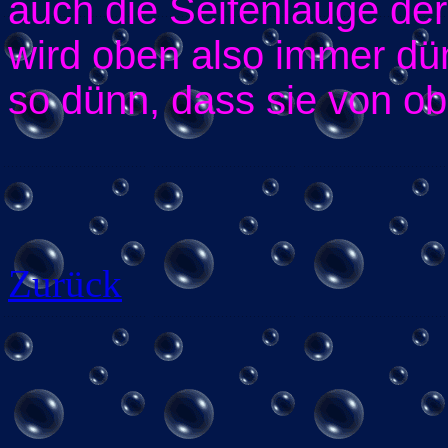
auch die Seifenlauge der
wird oben also immer dün
so dünn, dass sie von ob
Zurück