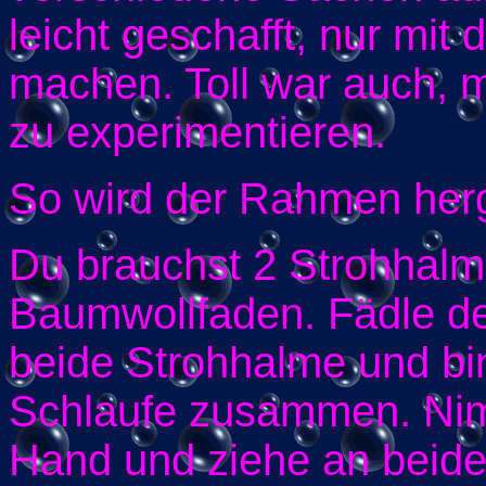
leicht geschafft, nur mi
machen. Toll war auch, 
zu experimentieren.
So wird der Rahmen herge
Du brauchst 2 Strohhalm
Baumwollfaden. Fädle d
beide Strohhalme und bi
Schlaufe zusammen. Nimm
Hand und ziehe an beide