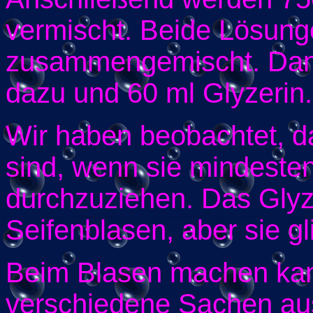
vermischt. Beide Lösun
zusammengemischt. Dan
dazu und 60 ml Glyzerin.
Wir haben beobachtet, d
sind, wenn sie mindeste
durchzuziehen. Das Glyzer
Seifenblasen, aber sie g
Beim Blasen machen kan
verschiedene Sachen aus