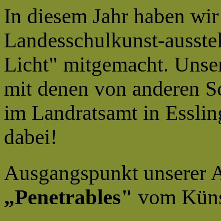
In diesem Jahr haben wir
Landesschulkunst-ausst
Licht" mitgemacht. Unse
mit denen von anderen S
im Landratsamt in Esslin
dabei!
Ausgangspunkt unserer A
„Penetrables"
vom Küns