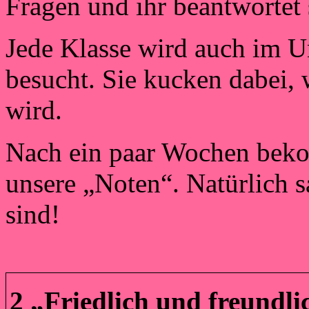
Fragen und ihr beantwortet 
Jede Klasse wird auch im U
besucht. Sie kucken dabei, 
wird.
Nach ein paar Wochen beko
unsere „Noten“. Natürlich 
sind!
2 „Friedlich und freundli