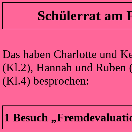
Schülerrat am F
Das haben Charlotte und Ke
(Kl.2), Hannah und Ruben (
(Kl.4) besprochen:
1 Besuch „Fremdevaluati