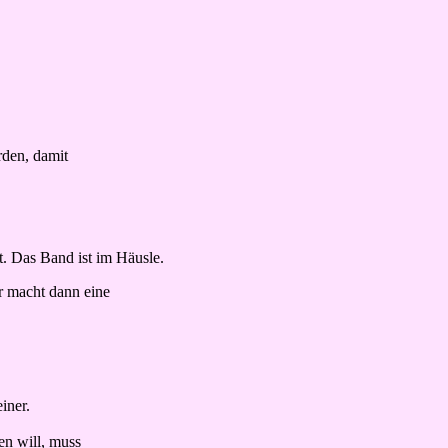
rden, damit
. Das Band ist im Häusle.
er macht dann eine
iner.
n will, muss