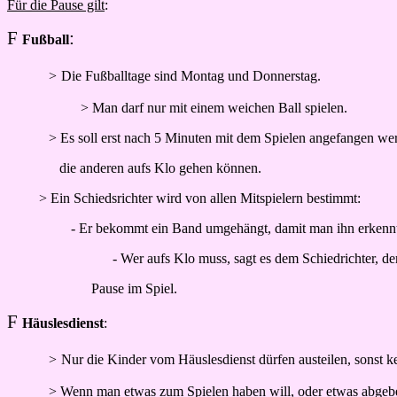
Für die Pause gilt
:
F
:
Fußball
>
Die Fußballtage sind Montag und Donnerstag.
> Man darf nur mit einem weichen Ball spielen.
> Es soll erst nach 5 Minuten mit dem Spielen angefangen we
die anderen aufs Klo gehen können.
> Ein Schiedsrichter wird von allen Mitspielern bestimmt:
- Er bekommt ein Band umgehängt, damit man ihn erkennt
- Wer aufs Klo muss, sagt es dem Schiedrichter, d
Pause im Spiel.
F
Häuslesdienst
:
>
Nur die Kinder vom Häuslesdienst dürfen austeilen, sonst ke
> Wenn man etwas zum Spielen haben will, oder etwas abgebe