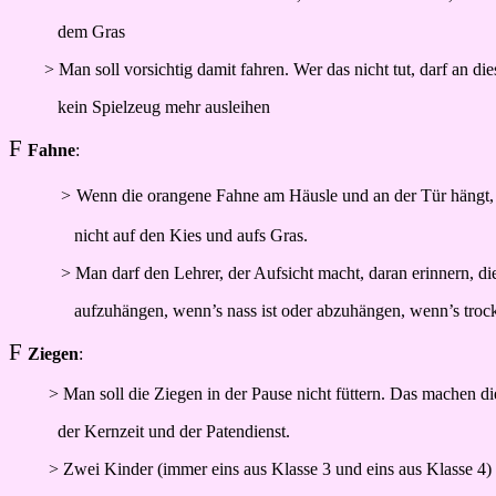
dem Gras
> Man soll vorsichtig damit fahren. Wer das nicht tut, darf an d
kein Spielzeug mehr ausleihen
F
Fahne
:
>
Wenn die orangene Fahne am Häusle und an der Tür hängt,
nicht auf den Kies und aufs Gras.
> Man darf den Lehrer, der Aufsicht macht, daran erinnern, d
aufzuhängen, wenn’s nass ist oder abzuhängen, wenn’s trock
F
Ziegen
:
> Man soll die Ziegen in der Pause nicht füttern. Das machen d
der Kernzeit und der Patendienst.
> Zwei Kinder (immer eins aus Klasse 3 und eins aus Klasse 4