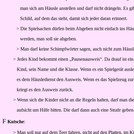
man sich am Häusle anstellen und darf nicht drängeln. Es gib
Schild, auf dem das steht, damit sich jeder daran erinnert.
> Die Spielsachen dürfen beim Abgeben nicht einfach ins Hä
werden, man soll sie abgeben.
> Man darf keine Schimpfwörter sagen, auch nicht zum Häusl
> Jedes Kind bekommt einen „Pausenausweis“. Da drauf ist ei
Kind, sein Name und die Klasse. Wenn es ein Spielgerät auslei
es dem Häusledienst den Ausweis. Wenn es das Spielzeug zur
kriegt es den Ausweis zurück.
> Wenn sich die Kinder nicht an die Regeln halten, darf man di
aufsicht um Hilfe bitten. Die darf dann auch eine Strafe geben
F
Kutsche
:
> Man soll nur auf dem Teer fahren, nicht auf den Platten, im K