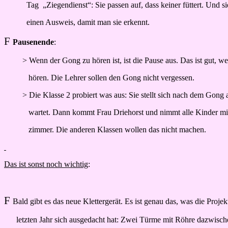
Tag
„Ziegendienst“: Sie passen auf, dass keiner füttert. Und s
einen Ausweis, damit man sie erkennt.
F
Pausenende
:
> Wenn der Gong zu hören ist, ist die Pause aus. Das ist gut, wei
hören. Die Lehrer sollen den Gong nicht vergessen.
> Die Klasse 2 probiert was aus: Sie stellt sich nach dem Gong 
wartet. Dann kommt Frau Driehorst und nimmt alle Kinder mit
zimmer. Die anderen Klassen wollen das nicht machen.
Das ist sonst noch wichtig
:
F
Bald gibt es das neue Klettergerät. Es ist genau das, was die Proj
letzten Jahr sich ausgedacht hat: Zwei Türme mit Röhre dazwisch