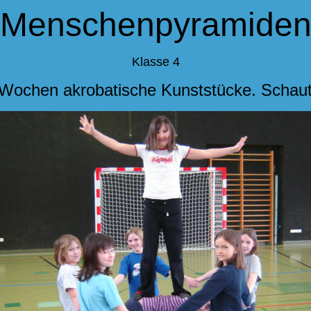
"Menschenpyramiden
Klasse 4
 Wochen akrobatische Kunststücke. Schaut