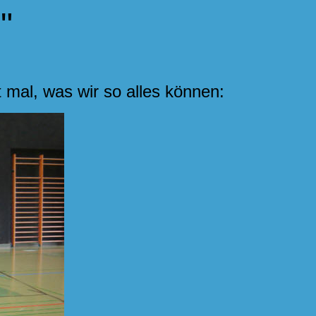
"
 mal, was wir so alles können: