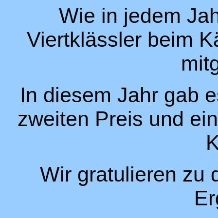
Wie in jedem Jah
Viertklässler beim
mit
In diesem Jahr gab es
zweiten Preis und ein
K
Wir gratulieren z
Er