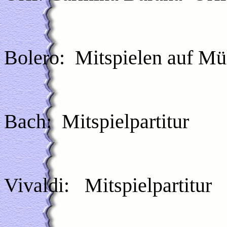
Bolero:
Mitspielen auf Mü
Bach:
Mitspielpartitur
Vivaldi:
Mitspielpartitur