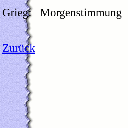
Grieg:
Morgenstimmung
Zurück